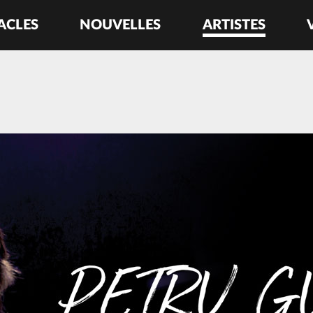
ACLES
NOUVELLES
ARTISTES