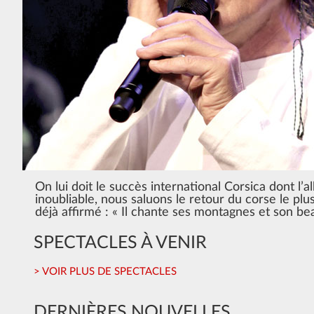
On lui doit le succès international Corsica dont 
inoubliable, nous saluons le retour du corse le pl
déjà affirmé : « Il chante ses montagnes et son beau
SPECTACLES À VENIR
> VOIR PLUS DE SPECTACLES
DERNIÈRES NOUVELLES