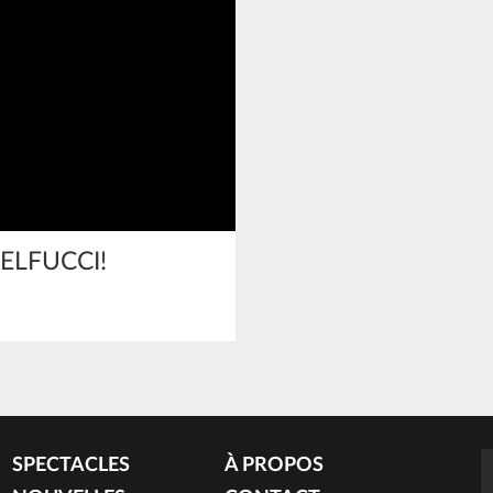
ELFUCCI!
SPECTACLES
À PROPOS