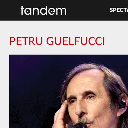
SPECT
PETRU GUELFUCCI