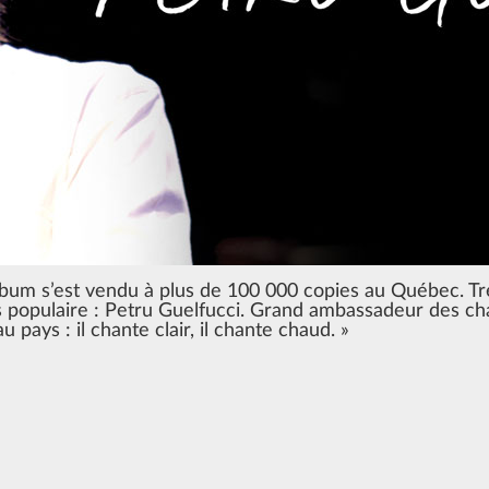
l’album s’est vendu à plus de 100 000 copies au Québec. T
us populaire : Petru Guelfucci. Grand ambassadeur des ch
 pays : il chante clair, il chante chaud. »